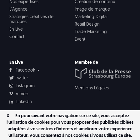
Nos expertises
Création de contenu
L’Agence
Image de marque
Stratégies créatives de
Marketing Digital
marques
Retail Design
En Live
Trade Marketing
Contact
Event
En Live
Membre de
Facebook
Twitter
Instagram
Mentions Légales
Vimeo
LinkedIn
X
En poursuivant votre navigation sur ce site, vous acceptez
l'utilisation de cookies pour vous proposer des publicités ciblées
adaptées à vos centres d'intérets et améliorer votre expérience
utilisateur. Vous consentez à nos cookies si vous utilisez ce site.