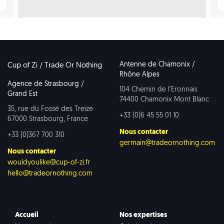
Antenne de Chamonix /
Cup of Zi / Trade Or Nothing
Rhône Alpes
Agence de Strasbourg /
104 Chemin de l’Eronnais
Grand Est
74400 Chamonix Mont Blanc
35, rue du Fossé des Treize
+33 (0)6 45 55 01 10
67000 Strasbourg, France
Nous contacter
+33 (0)367 700 310
germain@tradeornothing.com
Nous contacter
wouldyoulike@cup-of-zi.fr
hello@tradeornothing.com
Accueil
Nos expertises