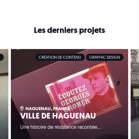
Les derniers projets
E
CRÉATION DE CONTENU
GRAPHIC DESIGN
HAGUENAU, FRANCE
VILLE DE HAGUENAU
Une histoire de résistance racontée…