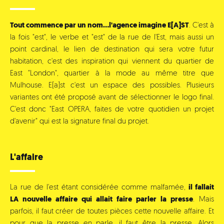
Tout commence par un nom...l'agence imagine E[A]ST
. C'est à
la fois "est", le verbe et "est" de la rue de l'Est, mais aussi un
point cardinal, le lien de destination qui sera votre futur
habitation, c'est des inspiration qui viennent du quartier de
East "London", quartier à la mode au même titre que
Mulhouse. E[a]st c'est un espace des possibles. Plusieurs
variantes ont été proposé avant de sélectionner le logo final.
C'est donc "East OPERA, faites de votre quotidien un projet
d'avenir" qui est la signature final du projet.
L'affaire
La rue de l'est étant considérée comme malfamée,
il fallait
LA nouvelle affaire qui allait faire parler la presse
. Mais
parfois, il faut créer de toutes pièces cette nouvelle affaire. Et
pour que la presse en parle, il faut être la presse. Alors