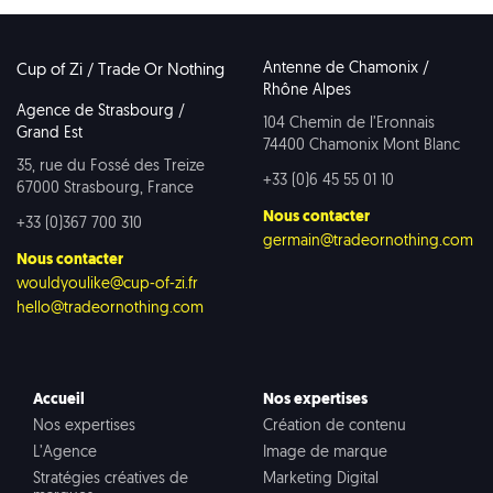
Antenne de Chamonix /
Cup of Zi / Trade Or Nothing
Rhône Alpes
Agence de Strasbourg /
104 Chemin de l’Eronnais
Grand Est
74400 Chamonix Mont Blanc
35, rue du Fossé des Treize
+33 (0)6 45 55 01 10
67000 Strasbourg, France
Nous contacter
+33 (0)367 700 310
germain@tradeornothing.com
Nous contacter
wouldyoulike@cup-of-zi.fr
hello@tradeornothing.com
Accueil
Nos expertises
Nos expertises
Création de contenu
L’Agence
Image de marque
Stratégies créatives de
Marketing Digital