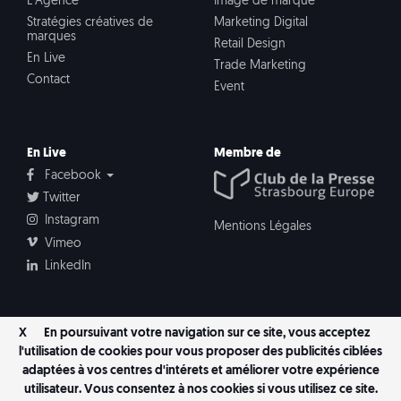
L’Agence
Image de marque
Stratégies créatives de
Marketing Digital
marques
Retail Design
En Live
Trade Marketing
Contact
Event
En Live
Membre de
Facebook
Twitter
Instagram
Mentions Légales
Vimeo
LinkedIn
X
En poursuivant votre navigation sur ce site, vous acceptez
l'utilisation de cookies pour vous proposer des publicités ciblées
adaptées à vos centres d'intérets et améliorer votre expérience
utilisateur. Vous consentez à nos cookies si vous utilisez ce site.