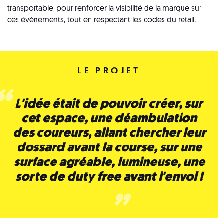
transportable, pour renforcer la visibilité de la marque sur
ces événements, tout en respectant les codes du retail.
LE PROJET
L'idée était de pouvoir créer, sur
cet espace, une déambulation
des coureurs, allant chercher leur
dossard avant la course, sur une
surface agréable, lumineuse, une
sorte de duty free avant l'envol !