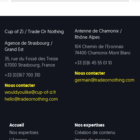
Antenne de Chamonix /
Cup of Zi / Trade Or Nothing
Rhône Alpes
Agence de Strasbourg /
104 Chemin de l’Eronnais
Grand Est
74400 Chamonix Mont Blanc
35, rue du Fossé des Treize
+33 (0)6 45 55 01 10
67000 Strasbourg, France
Nous contacter
+33 (0)367 700 310
germain@tradeornothing.com
Nous contacter
wouldyoulike@cup-of-zi.fr
hello@tradeornothing.com
Accueil
Nos expertises
Nos expertises
Création de contenu