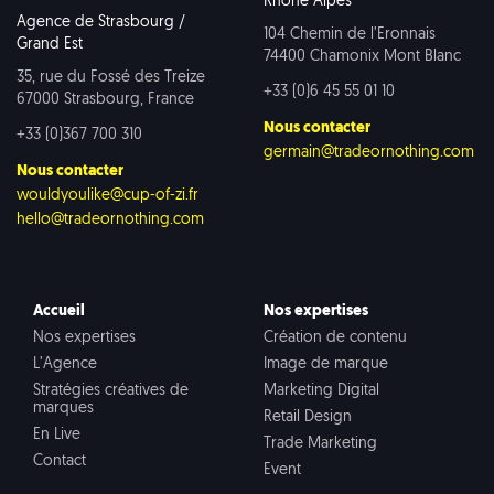
Rhône Alpes
Agence de Strasbourg /
104 Chemin de l’Eronnais
Grand Est
74400 Chamonix Mont Blanc
35, rue du Fossé des Treize
+33 (0)6 45 55 01 10
67000 Strasbourg, France
Nous contacter
+33 (0)367 700 310
germain@tradeornothing.com
Nous contacter
wouldyoulike@cup-of-zi.fr
hello@tradeornothing.com
Accueil
Nos expertises
Nos expertises
Création de contenu
L’Agence
Image de marque
Stratégies créatives de
Marketing Digital
marques
Retail Design
En Live
Trade Marketing
Contact
Event